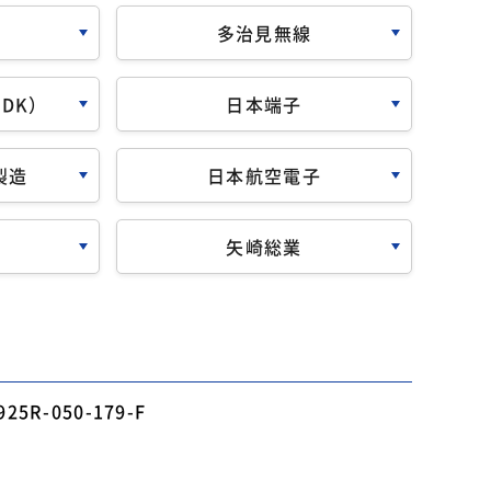
多治見無線
DK）
日本端子
製造
日本航空電子
矢崎総業
925R-050-179-F
極数
-