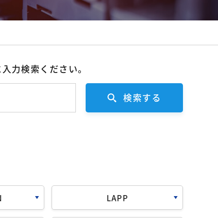
に入力検索ください。
工
検索する
N
LAPP