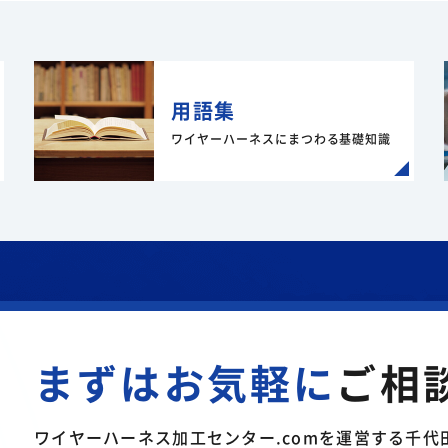
用語集
ワイヤーハーネスにまつわる
基礎知識
まずはお気軽に
ご相
ワイヤーハーネス加工センター.comを運営する千代田