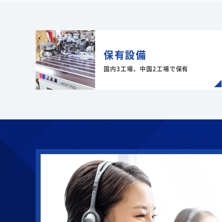
保有設備
国内3工場、中国2工場で保有