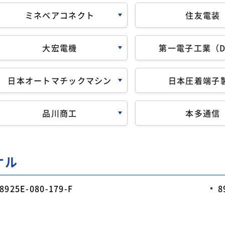
ミネベアコネクト
住友電装
大宏電機
第一電子工業（D
日本オートマチックマシン
日本圧着端子
品川商工
本多通信
ケル
8925E-080-179-F
8
極数
-