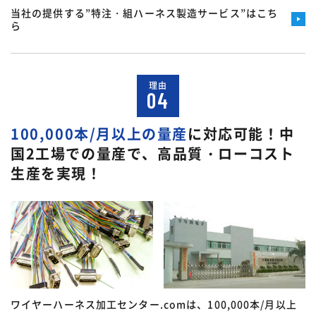
当社の提供する”特注・組ハーネス製造サービス”はこち
ら
理由
04
100,000本/月以上の量産
に対応可能！
中
国2工場での量産で、高品質・ローコスト
生産を実現！
ワイヤーハーネス加工センター.comは、100,000本/月以上