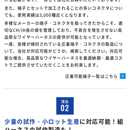
また、端子とセットで加工されることの多いコネクタについ
ても、使用実績は3,000種近くとなります。
多様なメーカーの端子・コネクタを扱ってきたからこそ、適
切なCH/IH長の値を管理しており、不具合を発生させない高
品質なワイヤーハーネスの提供が可能となっています。
一度、皆様が検討されている圧着端子・コネクタの製造につ
いて、当社が対応可能かどうか、検索してください。対応可
能な場合、高品質なワイヤーハーネスを最適納期・最適コス
トでご提供させていただくことをお約束します。
圧着可能端子一覧はこちら
理由
02
少量の試作・小ロット生産
に対応可能！
組
ハーネスの試作製造も！