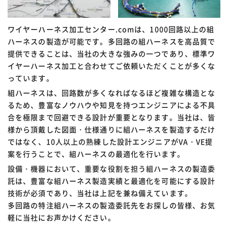
ワイヤーハーネス加工センター.comは、1000回路以上の組
ハーネスの製造が可能です。多回路の組ハーネスを高品質で
提供できることは、当社の大きな強みの一つであり、標準ワ
イヤーハーネス加工と合わせてご依頼いただくことが多くな
っています。
組ハーネスは、回路数が多くなればなるほど複雑な構造とな
るため、豊富なノウハウや知見を持つエンジニアによる不具
合を極限まで回避できる設計が重要となります。当社は、皆
様から頂戴した図面・仕様通りに組ハーネスを製造するだけ
ではなく、10人以上の熟練した設計エンジニアがVA・VE提
案を行うことで、組ハーネスの最適化を行います。
設備・機器において、重要な役割を担う組ハーネスの製造委
託は、豊富な組ハーネス製造実績と最適化を可能にする設計
技術が必須であり、当社は上記を兼ね備えています。
多回路の特注組ハーネスの製造委託先をお探しの皆様、お気
軽に当社にお声かけください。