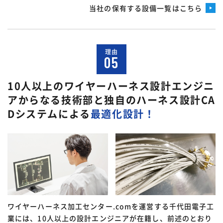
当社の保有する設備一覧はこちら
理由
05
10人以上のワイヤーハーネス設計エンジニ
アからなる技術部と
独自のハーネス設計CA
Dシステムによる
最適化設計！
ワイヤーハーネス加工センター.comを運営する千代田電子工
業には、10人以上の設計エンジニアが在籍し、前述のとおり