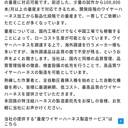
の量産に対応可能です。前述した、少量の試作から100,000
本/月以上の量産まで対応できるため、開発段階のワイヤーハ
ーネス加工から製品化段階での量産まで、一貫してご依頼い
ただくことが多くなっています。
量産については、国内工場だけでなく中国工場でも稼働する
ことによって、ローコスト生産が可能となっています。ワイ
ヤーハーネスを調達する上で、海外調達を行うメーカー様も
多いですが、海外調達品は品質の面で不安が残る、というお
声をよくお聞きします。当社は、国内と同様の品質管理、品
質管理指導の徹底、検査設備の拡充を行うことで、高品質ワ
イヤーハーネスの製造を可能としています。
熟練した作業者と、全自動圧着挿入機を始めとした自動化機
器を用い、皆様に最適納期、低コスト、最高品質のワイヤー
ハーネスを提供させていただきます。
多回路の特注組ハーネスの製造委託先をお探しの皆様、お気
軽に当社にお声かけください。
当社の提供する”量産ワイヤーハーネス製造サービス”は
こちら