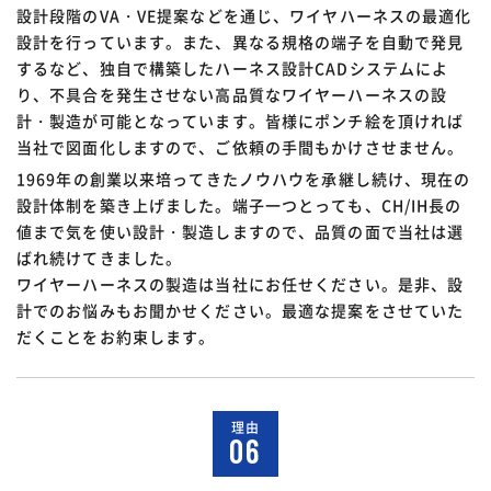
設計段階のVA・VE提案などを通じ、ワイヤハーネスの最適化
設計を行っています。また、異なる規格の端子を自動で発見
するなど、独自で構築したハーネス設計CADシステムによ
り、不具合を発生させない高品質なワイヤーハーネスの設
計・製造が可能となっています。皆様にポンチ絵を頂ければ
当社で図面化しますので、ご依頼の手間もかけさせません。
1969年の創業以来培ってきたノウハウを承継し続け、現在の
設計体制を築き上げました。端子一つとっても、CH/IH長の
値まで気を使い設計・製造しますので、品質の面で当社は選
ばれ続けてきました。
ワイヤーハーネスの製造は当社にお任せください。是非、設
計でのお悩みもお聞かせください。最適な提案をさせていた
だくことをお約束します。
理由
06