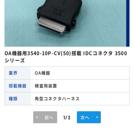
OA機器用3540-10P-CV(50)搭載 IDCコネクタ 3500
シリーズ
業界
OA機器
搭載機器
検査用装置
種類
角型コネクタハーネス
1/2
前へ
次へ