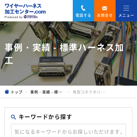
電話する
お問合せ
メニュー
事例・実績 - 標準ハーネス加
工
トップ
事例・実績 - 標準ハーネス加工
角型コネクタハーネス
キーワードから探す