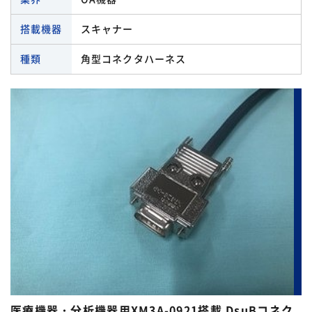
搭載機器
スキャナー
種類
角型コネクタハーネス
医療機器・分析機器用XM3A-0921搭載 DsuBコネク