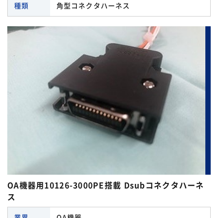
種類
角型コネクタハーネス
OA機器用10126-3000PE搭載 Dsubコネクタハーネ
ス
業界
OA機器