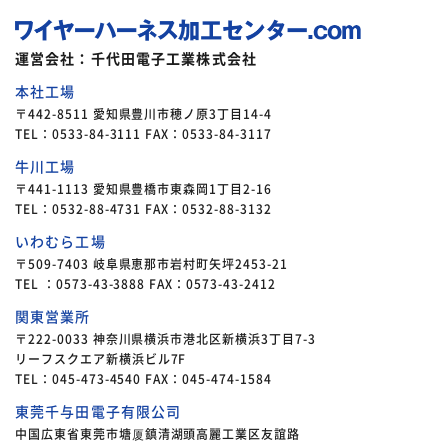
運営会社：千代田電子工業株式会社
本社工場
〒442-8511 愛知県豊川市穂ノ原3丁目14-4
TEL：0533-84-3111 FAX：0533-84-3117
牛川工場
〒441-1113 愛知県豊橋市東森岡1丁目2-16
TEL：0532-88-4731 FAX：0532-88-3132
いわむら工場
〒509-7403 岐阜県恵那市岩村町矢坪2453-21
TEL ：0573-43-3888 FAX：0573-43-2412
関東営業所
〒222-0033 神奈川県横浜市港北区新横浜3丁目7-3
リーフスクエア新横浜ビル7F
TEL：045-473-4540 FAX：045-474-1584
東莞千与田電子有限公司
中国広東省東莞市塘厦鎮清湖頭高麗工業区友誼路