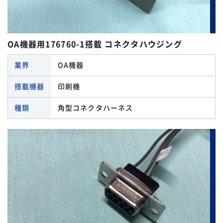
OA機器用176760-1搭載 コネクタハウジング
業界
OA機器
搭載機器
印刷機
種類
角型コネクタハーネス