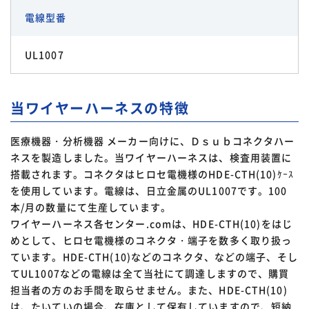
電線型番
UL1007
当ワイヤーハーネスの特徴
医療機器・分析機器 メーカー向けに、Ｄｓｕｂコネクタハー
ネスを製造しました。当ワイヤーハーネスは、検査用装置に
搭載されます。コネクタはヒロセ電機様のHDE-CTH(10)ｹｰｽ
を使用しています。電線は、日立金属のUL1007です。100
本/月の数量にて生産しています。
ワイヤーハーネス各センター.comは、HDE-CTH(10)をはじ
めとして、ヒロセ電機様のコネクタ・端子を数多く取り扱っ
ています。HDE-CTH(10)などのコネクタ、などの端子、そし
てUL1007などの電線は全て当社にて調達しますので、購買
担当者の方のお手間を取らせません。また、HDE-CTH(10)
は、たいていの場合、在庫として保有していますので、短納