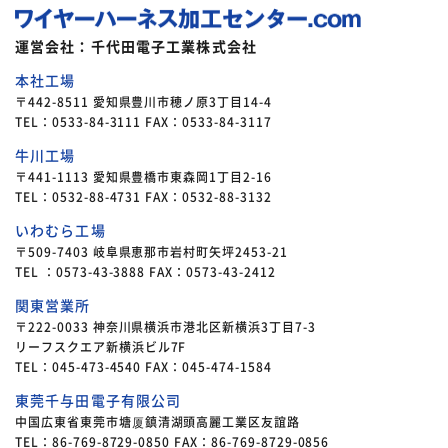
運営会社：千代田電子工業株式会社
本社工場
〒442-8511 愛知県豊川市穂ノ原3丁目14-4
TEL：0533-84-3111 FAX：0533-84-3117
牛川工場
〒441-1113 愛知県豊橋市東森岡1丁目2-16
TEL：0532-88-4731 FAX：0532-88-3132
いわむら工場
〒509-7403 岐阜県恵那市岩村町矢坪2453-21
TEL ：0573-43-3888 FAX：0573-43-2412
関東営業所
〒222-0033 神奈川県横浜市港北区新横浜3丁目7-3
リーフスクエア新横浜ビル7F
TEL：045-473-4540 FAX：045-474-1584
東莞千与田電子有限公司
中国広東省東莞市塘厦鎮清湖頭高麗工業区友誼路
TEL：86-769-8729-0850 FAX：86-769-8729-0856