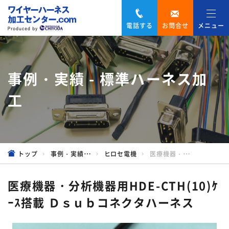
電話する
お問合せ
メニュー
事例・実績 - 標準ハーネス加
工
トップ
事例・実績 - 標準ハーネス加工
ヒロセ電機
医療機器・分析機器用HDE-CTH(10)ｹｰｽ搭載 Ｄｓｕｂコネクタハーネス
医療機器・分析機器用HDE-CTH(10)ｹ
ｰｽ搭載 Ｄｓｕｂコネクタハーネス