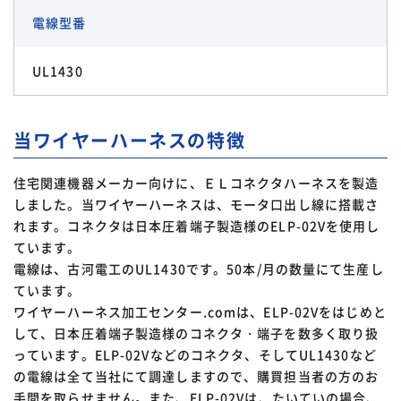
電線型番
UL1430
当ワイヤーハーネスの特徴
住宅関連機器メーカー向けに、ＥＬコネクタハーネスを製造
しました。当ワイヤーハーネスは、モータ口出し線に搭載さ
れます。コネクタは日本圧着端子製造様のELP-02Vを使用し
ています。
電線は、古河電工のUL1430です。50本/月の数量にて生産し
ています。
ワイヤーハーネス加工センター.comは、ELP-02Vをはじめと
して、日本圧着端子製造様のコネクタ・端子を数多く取り扱
っています。ELP-02Vなどのコネクタ、そしてUL1430など
の電線は全て当社にて調達しますので、購買担当者の方のお
手間を取らせません。また、ELP-02Vは、たいていの場合、