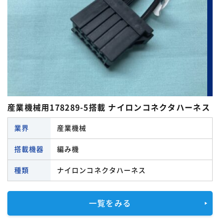
産業機械用178289-5搭載 ナイロンコネクタハーネス
業界
産業機械
搭載機器
編み機
種類
ナイロンコネクタハーネス
一覧をみる