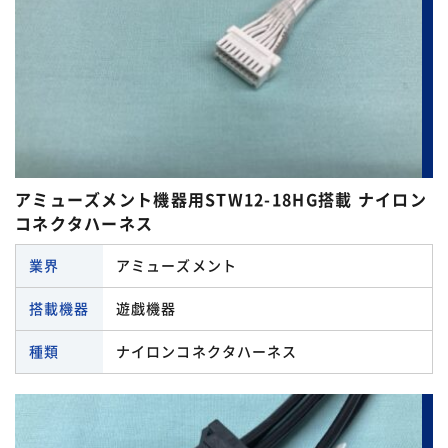
I/Oボード対応ハーネス
SCHURTER（シュルター）
閉じる
WAGO
閉じる
アミューズメント機器用STW12-18HG搭載 ナイロン
コネクタハーネス
業界
アミューズメント
搭載機器
遊戯機器
種類
ナイロンコネクタハーネス