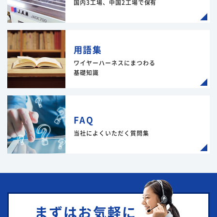
国内3工場、中国2工場で保有
用語集
ワイヤーハーネスにまつわる
基礎知識
FAQ
当社によくいただく質問集
まずはお気軽に