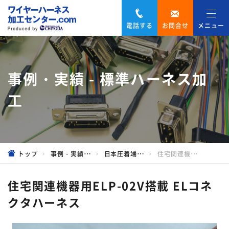
電話する
お問合せ
メニュー
事例・実績 - 標準ハーネス加
工
トップ
事例・実績 - 標準ハーネス加工
日本圧着端子製造
住宅関連機器用ELP-02V搭載 ELコネクタハーネス
住宅関連機器用ELP-02V搭載 ELコネ
クタハーネス