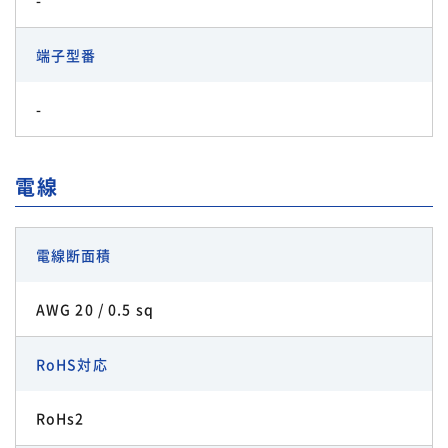
端子型番
-
電線
電線断面積
AWG 20 / 0.5 sq
RoHS対応
RoHs2