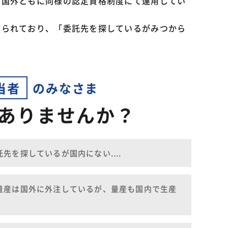
・国外ともに同様の認定資格制度にて運用してい
限られており、「委託先を探しているがみつから
当者
のみなさま
ありませんか？
を探しているが国内にない....
量産は国外に外注しているが、量産も国内で生産