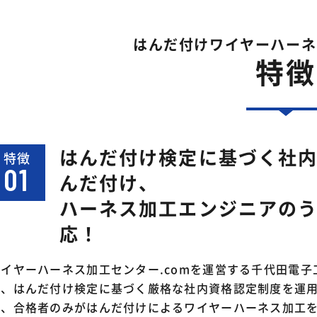
はんだ付けワイヤーハーネ
特徴
はんだ付け検定に基づく社
特徴
01
んだ付け、
ハーネス加工エンジニアのう
応！
ワイヤーハーネス加工センター.comを運営する千代田電子
は、はんだ付け検定に基づく厳格な社内資格認定制度を運
り、合格者のみがはんだ付けによるワイヤーハーネス加工