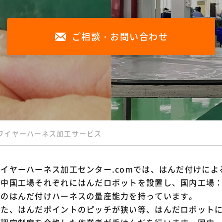
フラットケーブル 圧接加工
ご相談・お問い合わせ
38SQ/AWG1 丸端子ハーネス加工
モレックス製コネクタ ハーネス加
ユニット品組立
ワイヤーハーネス加工サービス
ワイヤーハーネス加工センター.comでは、はんだ付けに
中国工場それぞれにはんだロボットを設置し、国内工場：50,
月のはんだ付けハーネスの量産能力を持っています。
また、はんだポイントのピッチが狭い等、はんだロボット