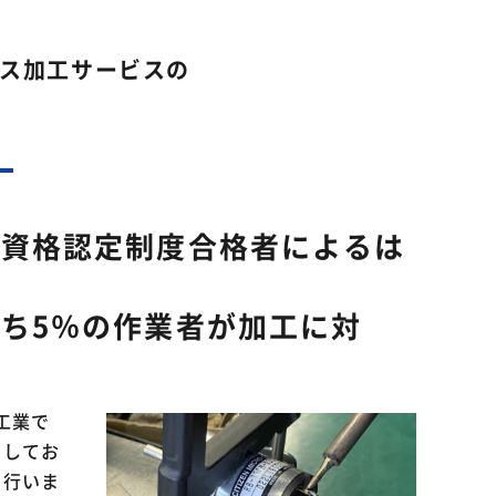
ス加工サービスの
内資格認定制度合格者によるは
ち5％の作業者が加工に対
ご相談・お問い合わせ
工業で
用してお
を行いま