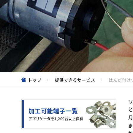
トップ
提供できるサービス
はんだ付け
と
加工可能端子一覧
アプリケータを1,200台以上保有