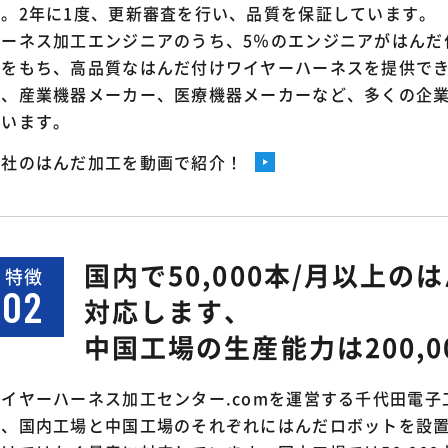
す。2年に1度、更新審査を行い、品質を保証しています。
ハーネス加工エンジニアのうち、5％のエンジニアがはんだ
格をもち、高品質なはんだ付けワイヤーハーネスを提供で
ら、産業機器メーカー、医療機器メーカーなど、多くの企
ています。
当社のはんだ加工を動画で紹介！
国内で50,000本/月以上
特徴
02
対応します、
中国工場の生産能力は200,0
ワイヤーハーネス加工センター.comを運営する千代田電子
は、国内工場と中国工場のそれぞれにはんだロボットを設