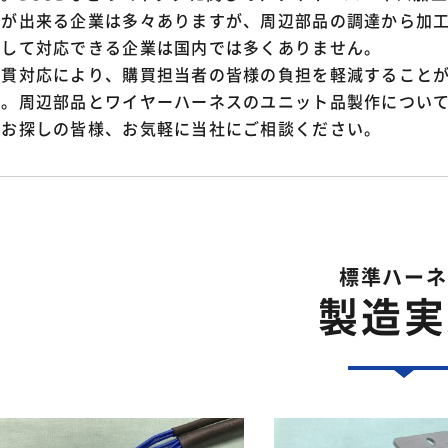
とが出来る企業は多々ありますが、周辺部品の調達から加
貫して対応できる企業は国内では多くありません。
一貫対応により、購買担当者の皆様の負担を軽減すること
す。周辺部品とワイヤーハーネスのユニット品製作につい
をお探しの皆様、お気軽に当社にご相談ください。
標準ハーネ
製造実