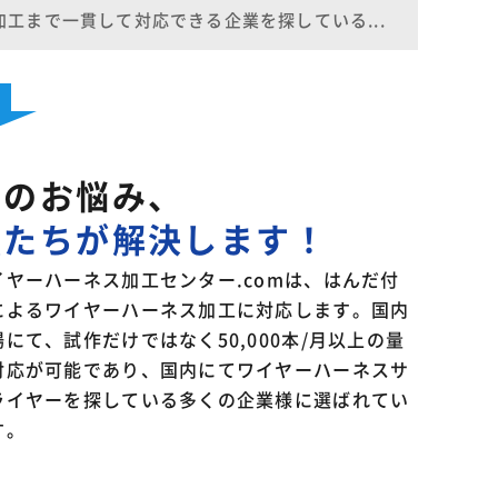
工まで一貫して対応できる企業を探している...
そのお悩み、
私たちが解決します！
イヤーハーネス加工センター.comは、はんだ付
によるワイヤーハーネス加工に対応します。国内
場にて、試作だけではなく50,000本/月以上の量
対応が可能であり、国内にてワイヤーハーネスサ
ライヤーを探している多くの企業様に選ばれてい
す。