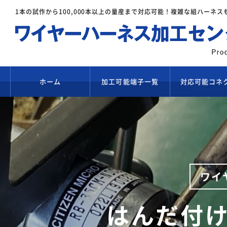
1本の試作から100,000本以上の量産まで対応可能！
複雑な組ハーネス
ホーム
加工可能端子一覧
対応可能コネ
ワイ
はんだ付